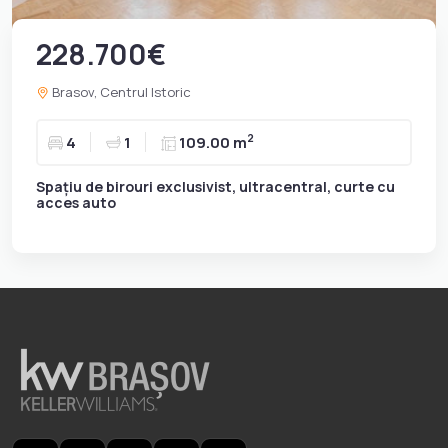
228.700€
Brasov, Centrul Istoric
2
4
1
109.00 m
Spațiu de birouri exclusivist, ultracentral, curte cu
acces auto