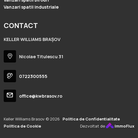
Vanzari spatii industriale
CONTACT
KELLER WILLIAMS BRAȘOV
Nicolae Titulescu 31
0722300555
office@kwbrasov.ro
Keller Williams Brasov © 2026
Politica de Confidentialitate
Politica de Cookie
Dezvoltat de
ImmoFlux