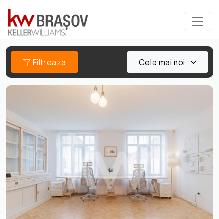
Filtreaza
Cele mai noi