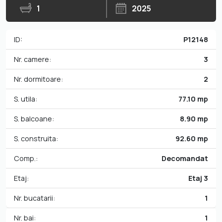
1
2025
ID:
P12148
Nr. camere:
3
Nr. dormitoare:
2
S. utila:
77.10 mp
S. balcoane:
8.90 mp
S. construita:
92.60 mp
Comp.:
Decomandat
Etaj:
Etaj 3
Nr. bucatarii:
1
Nr. bai:
1