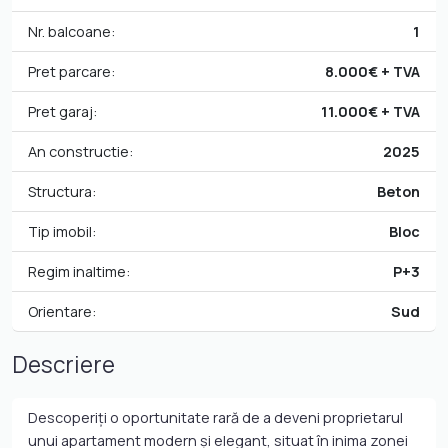
Nr. balcoane:
1
Pret parcare:
8.000€ + TVA
Pret garaj:
11.000€ + TVA
An constructie:
2025
Structura:
Beton
Tip imobil:
Bloc
Regim inaltime:
P+3
Orientare:
Sud
Descriere
Descoperiți o oportunitate rară de a deveni proprietarul
unui apartament modern și elegant, situat în inima zonei