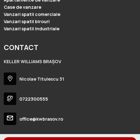
Case de vanzare
Vanzari spatii comerciale
Vanzari spatii birouri
Vanzari spatii industriale
CONTACT
KELLER WILLIAMS BRAȘOV
Nicolae Titulescu 31
0722300555
office@kwbrasov.ro