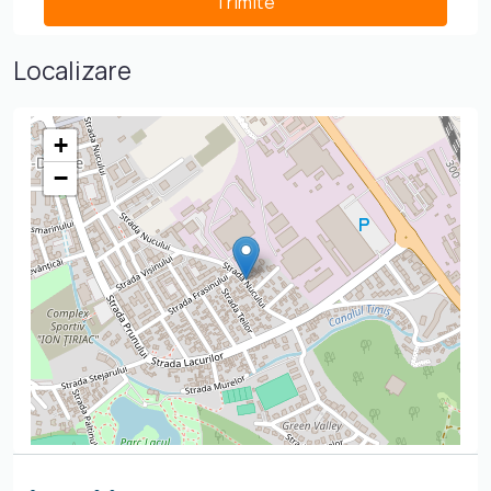
Localizare
+
−