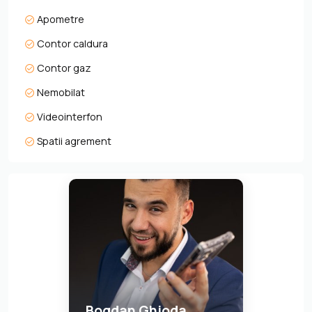
Apometre
Contor caldura
Contor gaz
Nemobilat
Videointerfon
Spatii agrement
Bogdan Ghioda