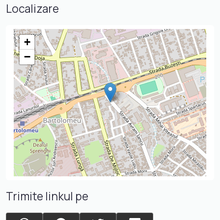
Localizare
+
−
Trimite linkul pe