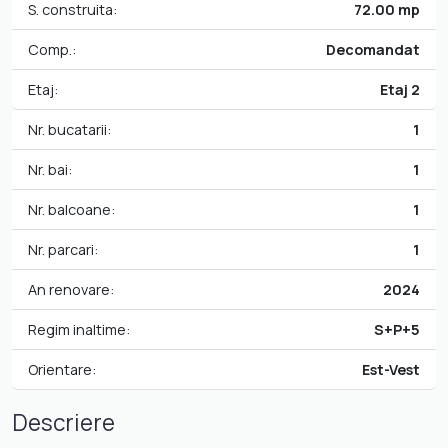
S. construita:
72.00 mp
Comp.:
Decomandat
Etaj:
Etaj 2
Nr. bucatarii:
1
Nr. bai:
1
Nr. balcoane:
1
Nr. parcari:
1
An renovare:
2024
Regim inaltime:
S+P+5
Orientare:
Est-Vest
Descriere