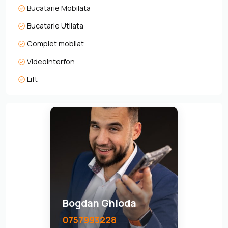
Bucatarie Mobilata
Bucatarie Utilata
Complet mobilat
Videointerfon
Lift
Bogdan Ghioda
0757993228