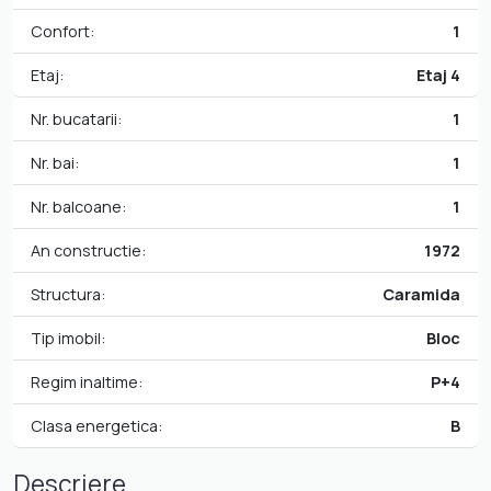
Confort:
1
Etaj:
Etaj 4
Nr. bucatarii:
1
Nr. bai:
1
Nr. balcoane:
1
An constructie:
1972
Structura:
Caramida
Tip imobil:
Bloc
Regim inaltime:
P+4
Clasa energetica:
B
Descriere