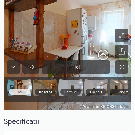
Facultățile se află la aproximativ cinci minute de mers pe
jos, ceea ce transformă apartamentul într-o alegere
potrivită atât pentru locuire proprie, cât și pentru
investiție în regim de închiriere
Specificatii