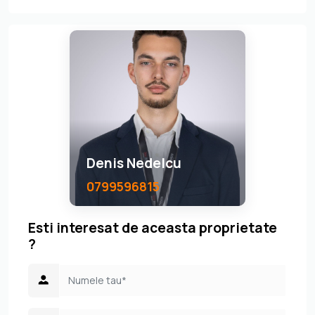
Denis Nedelcu
0799596815
Esti interesat de aceasta proprietate
?