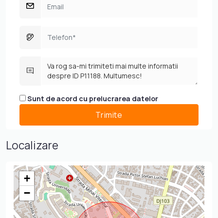
Sunt de acord cu prelucrarea datelor
Localizare
+
−