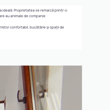
a ideală. Proprietatea se remarcă printr-o
care au animale de companie.
mitor confortabil, bucătărie și spații de
u patrupedul tău.