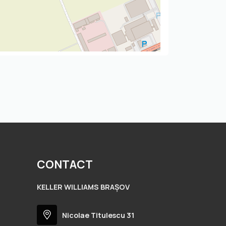
CONTACT
KELLER WILLIAMS BRAȘOV
Nicolae Titulescu 31