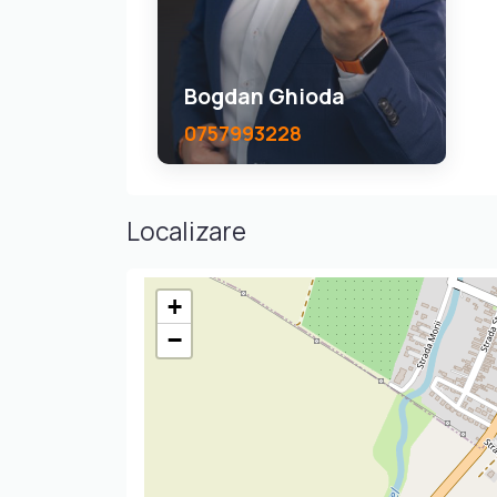
Bogdan Ghioda
0757993228
Localizare
+
−