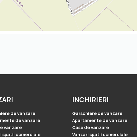
ZARI
INCHIRIERI
iere de vanzare
Garsoniere de vanzare
amente de vanzare
Apartamente de vanzare
e vanzare
Case de vanzare
i spatii comerciale
Vanzari spatii comerciale