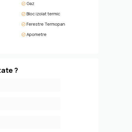
Gaz
Bloc izolat termic
Ferestre Termopan
Apometre
tate ?