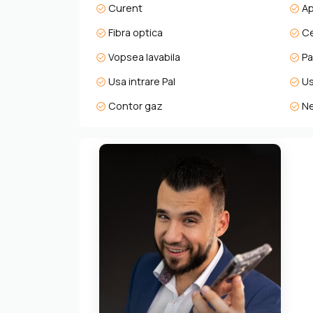
Curent
A
Fibra optica
Ce
Vopsea lavabila
Pa
Usa intrare Pal
Us
Contor gaz
Ne