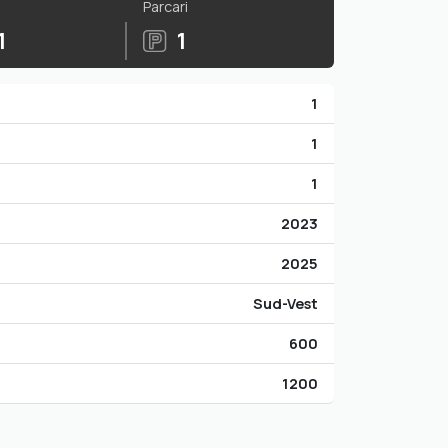
Parcari
1
1
1
1
1
2023
2025
Sud-Vest
600
1200