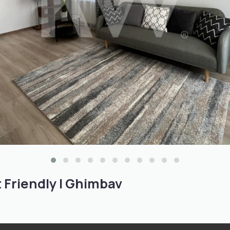
 Friendly I Ghimbav