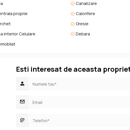
pa
Canalizare
ntrala proprie
Calorifere
rchet
Gresie
a interior Celulare
Debara
mobilat
Esti interesat de aceasta proprie